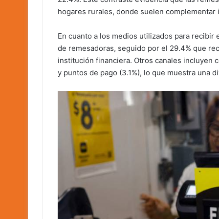
hogares rurales, donde suelen complementar i
En cuanto a los medios utilizados para recibir e
de remesadoras, seguido por el 29.4% que rec
institución financiera. Otros canales incluyen
y puntos de pago (3.1%), lo que muestra una 