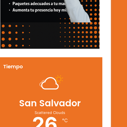
Tiempo
San Salvador
Scattered Clouds
26
℃