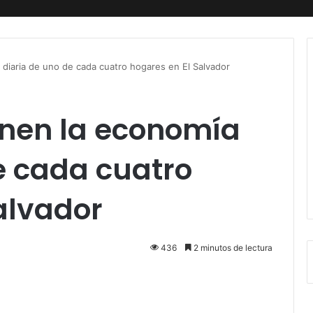
diaria de uno de cada cuatro hogares en El Salvador
nen la economía
e cada cuatro
alvador
436
2 minutos de lectura