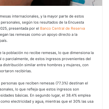
emesas internacionales, y la mayor parte de estos
s personales, según los resultados de la Encuesta
2025, presentada por el
Banco Central de Reserva
juegan las remesas como un apoyo directo a la
país.
de la población no recibe remesas, lo que dimensiona la
l o parcialmente, de estos ingresos provenientes del
a distribución similar entre hombres y mujeres, con
rtaron recibirlas.
o personas que reciben remesas (77.3%) destinan el
sonales, lo que refleja que estos ingresos son
cesidades básicas. En segundo lugar, el 38.4% emplea
 como electricidad y agua, mientras que el 30% las usa