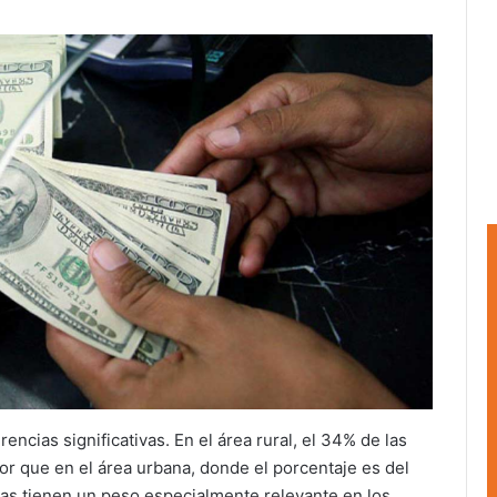
encias significativas. En el área rural, el 34% de las
r que en el área urbana, donde el porcentaje es del
as tienen un peso especialmente relevante en los