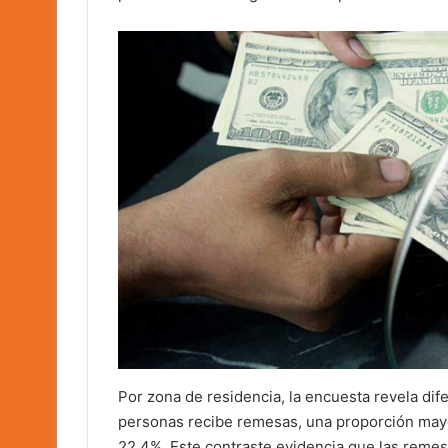
Por zona de residencia, la encuesta revela difer
personas recibe remesas, una proporción mayo
22.4%. Este contraste evidencia que las remes