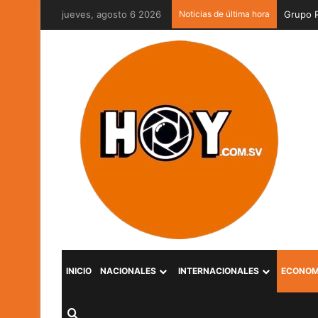
jueves, agosto 6 2026
Noticias de última hora
INICIO
NACIONALES
INTERNACIONALES
ECONOM
Buscar por