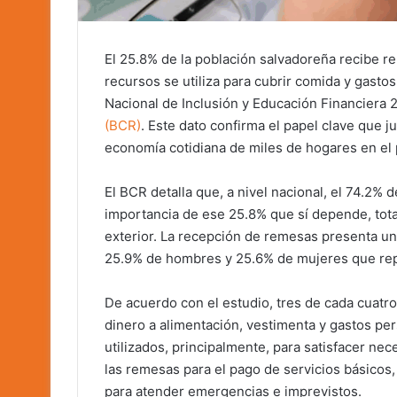
El 25.8% de la población salvadoreña recibe r
recursos se utiliza para cubrir comida y gasto
Nacional de Inclusión y Educación Financiera 
(BCR)
. Este dato confirma el papel clave que 
economía cotidiana de miles de hogares en el 
El BCR detalla que, a nivel nacional, el 74.2% 
importancia de ese 25.8% que sí depende, tota
exterior. La recepción de remesas presenta un
25.9% de hombres y 25.6% de mujeres que repo
De acuerdo con el estudio, tres de cada cuatr
dinero a alimentación, vestimenta y gastos per
utilizados, principalmente, para satisfacer ne
las remesas para el pago de servicios básicos,
para atender emergencias e imprevistos.