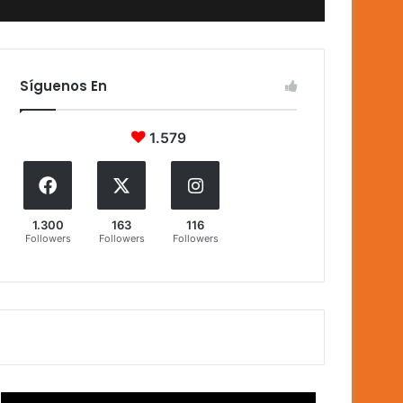
Síguenos En
1.579
1.300
163
116
Followers
Followers
Followers