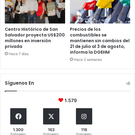
Centro Histórico de San
Precios de los
Salvador proyecta US$200
combustibles se
millones en inversión
mantienen sin cambios del
privada
21 de julio al 3 de agosto,
informa la DGEHM
Hace 7 días
Hace 2 semanas
Síguenos En
1.579
1.300
163
116
Followers
Followers
Followers