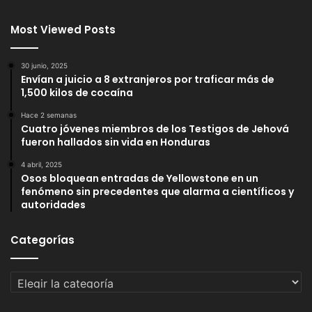
Most Viewed Posts
30 junio, 2025
Envían a juicio a 8 extranjeros por traficar más de
1,500 kilos de cocaína
Hace 2 semanas
Cuatro jóvenes miembros de los Testigos de Jehová
fueron hallados sin vida en Honduras
4 abril, 2025
Osos bloquean entradas de Yellowstone en un
fenómeno sin precedentes que alarma a científicos y
autoridades
Categorías
Categorías