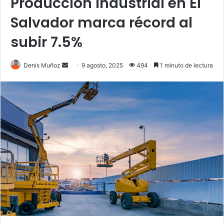
Producción industrial en El
Salvador marca récord al
subir 7.5%
Send
Denis Muñoz
9 agosto, 2025
494
1 minuto de lectura
an
email