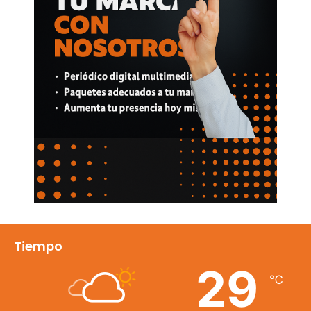
Tiempo
29
℃