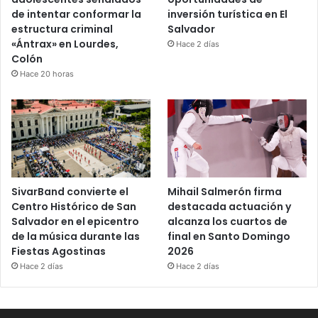
de intentar conformar la
inversión turística en El
estructura criminal
Salvador
«Ántrax» en Lourdes,
Hace 2 días
Colón
Hace 20 horas
SivarBand convierte el
Mihail Salmerón firma
Centro Histórico de San
destacada actuación y
Salvador en el epicentro
alcanza los cuartos de
de la música durante las
final en Santo Domingo
Fiestas Agostinas
2026
Hace 2 días
Hace 2 días