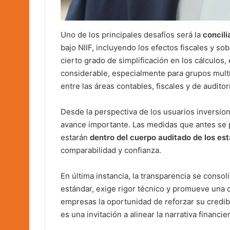
Uno de los principales desafíos será la
concili
bajo NIIF, incluyendo los efectos fiscales y s
cierto grado de simplificación en los cálculos
considerable, especialmente para grupos mult
entre las áreas contables, fiscales y de auditor
Desde la perspectiva de los usuarios inversion
avance importante. Las medidas que antes se p
estarán
dentro del cuerpo auditado de los es
comparabilidad y confianza.
En última instancia, la transparencia se consol
estándar, exige rigor técnico y promueve una 
empresas la oportunidad de reforzar su credib
es una invitación a alinear la narrativa financie