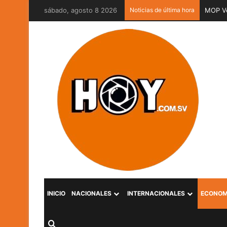
sábado, agosto 8 2026
Noticias de última hora
MOP Ve
INICIO
NACIONALES
INTERNACIONALES
ECONOM
Buscar por