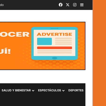
Facebook
X
Instagram
Barra lateral
ado
SALUD Y BIENESTAR
ESPECTÁCULOS
DEPORTES