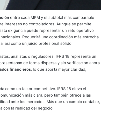
ación
entre cada MPM y el subtotal más comparable
obre intereses no controladores. Aunque se permite
, esta exigencia puede representar un reto operativo
inacionales. Requerirá una coordinación más estrecha
ía, así como un juicio profesional sólido.
istas, analistas o reguladores, IFRS 18 representa un
resentaban de forma dispersa y sin verificación ahora
tados financieros
, lo que aporta mayor claridad,
ida como un factor competitivo. IFRS 18 eleva el
comunicación más clara, pero también ofrece a las
ilidad ante los mercados. Más que un cambio contable,
ra con la realidad del negocio.