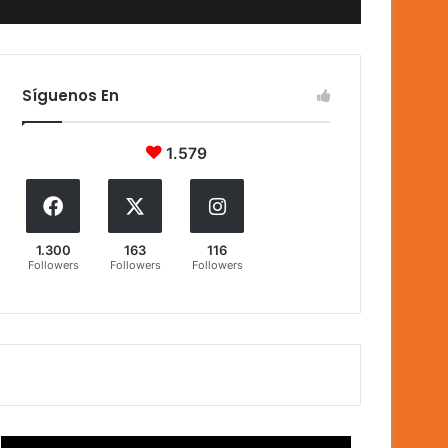
Síguenos En
1.579
1.300
163
116
Followers
Followers
Followers