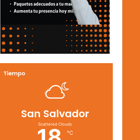
Tiempo
San Salvador
Scattered Clouds
18
℃