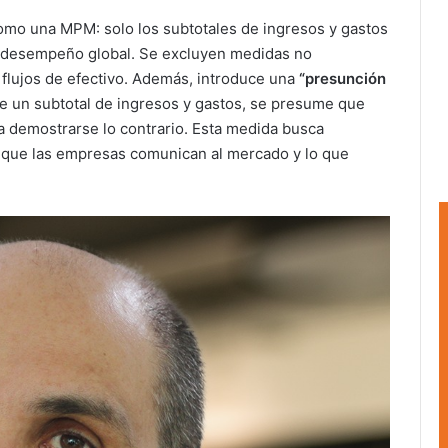
 como una MPM: solo los subtotales de ingresos y gastos
el desempeño global. Se excluyen medidas no
n flujos de efectivo. Además, introduce una
“presunción
te un subtotal de ingresos y gastos, se presume que
eda demostrarse lo contrario. Esta medida busca
 lo que las empresas comunican al mercado y lo que