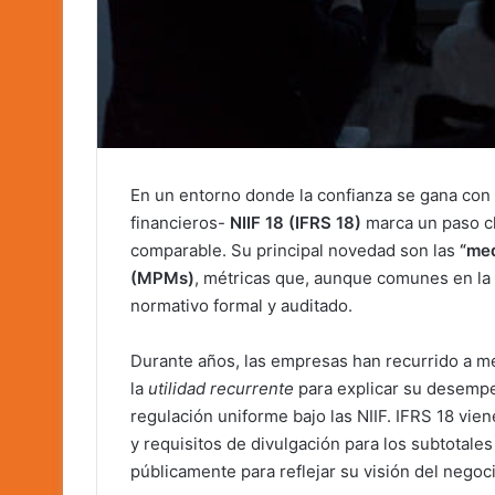
En un entorno donde la confianza se gana con 
financieros-
NIIF 18 (IFRS 18)
marca un paso cl
comparable. Su principal novedad son las
“med
(MPMs)
, métricas que, aunque comunes en la
normativo formal y auditado.
Durante años, las empresas han recurrido a m
la
utilidad recurrente
para explicar su desempe
regulación uniforme bajo las NIIF. IFRS 18 vien
y requisitos de divulgación para los subtotales
públicamente para reflejar su visión del negoci