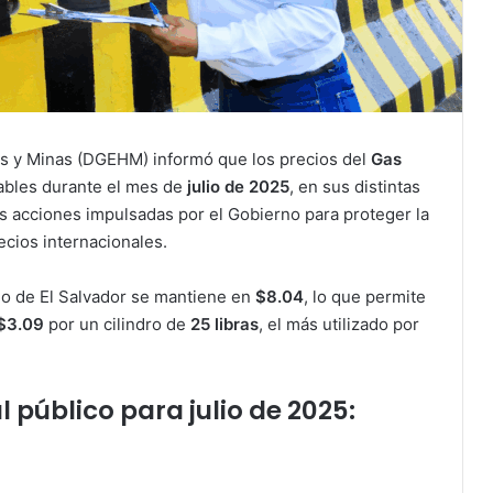
os y Minas (DGEHM) informó que los precios del
Gas
bles durante el mes de
julio de 2025
, en sus distintas
s acciones impulsadas por el Gobierno para proteger la
recios internacionales.
o de El Salvador se mantiene en
$8.04
, lo que permite
$3.09
por un cilindro de
25 libras
, el más utilizado por
 público para julio de 2025: