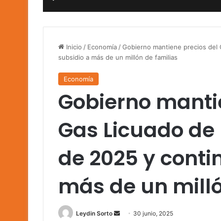
Inicio
/
Economía
/
Gobierno mantiene precios del G
subsidio a más de un millón de familias
Economía
Gobierno mantie
Gas Licuado de 
de 2025 y conti
más de un milló
Send
Leydin Sorto
30 junio, 2025