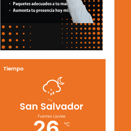
Tiempo
San Salvador
Fuertes Lluvias
26
℃