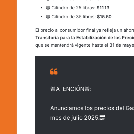
🟢 Cilindro de 25 libras:
$11.13
🟢 Cilindro de 35 libras:
$15.50
El precio al consumidor final ya refleja un ahor
Transitoria para la Estabilización de los Prec
que se mantendrá vigente hasta el
31 de mayo
🚨ATENCIÓN🚨:
Anunciamos los precios del Gas
mes de julio 2025.🔜