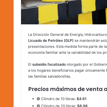
La Dirección General de Energía, Hidrocarbur
Licuado de Petróleo (GLP)
se mantendrán esta
presentaciones. Esta medida forma parte de la
economía familiar ante la variabilidad de los p
El
subsidio focalizado
otorgado por el Gobiern
a los hogares beneficiarios pagar únicamente
las familias salvadoreñas.
Precios máximos de venta al
🟢 Cilindro de 10 libras:
$4.61
🟢 Cilindro de 20 libras:
$8.98