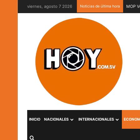
viernes, agosto 7 2026
Noticias de última hora
MOP Ve
INICIO
NACIONALES
INTERNACIONALES
ECONOM
Buscar por