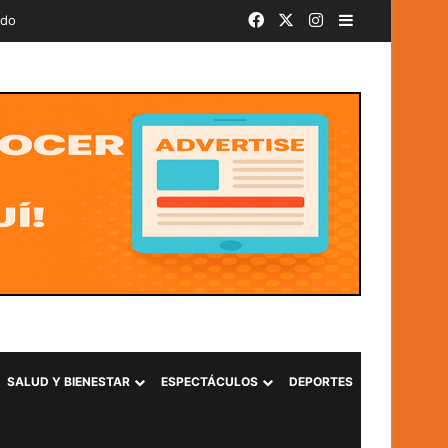
Facebook
X
Instagram
Barra lateral
ado
SALUD Y BIENESTAR
ESPECTÁCULOS
DEPORTES