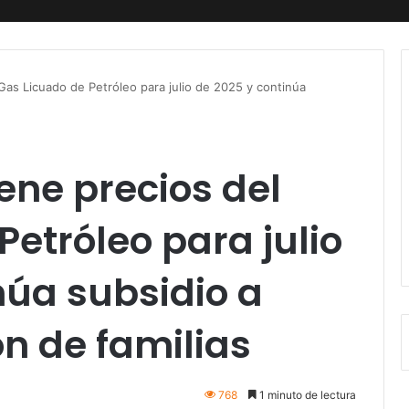
as Licuado de Petróleo para julio de 2025 y continúa
ne precios del
Petróleo para julio
núa subsidio a
n de familias
768
1 minuto de lectura