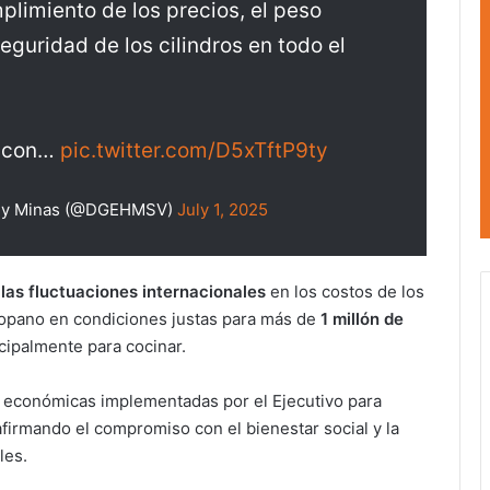
limiento de los precios, el peso
eguridad de los cilindros en todo el
d con…
pic.twitter.com/D5xTftP9ty
os y Minas (@DGEHMSV)
July 1, 2025
 las fluctuaciones internacionales
en los costos de los
ropano en condiciones justas para más de
1 millón de
ncipalmente para cocinar.
s económicas implementadas por el Ejecutivo para
afirmando el compromiso con el bienestar social y la
les.