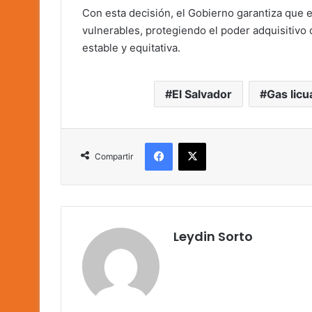
Con esta decisión, el Gobierno garantiza que 
vulnerables, protegiendo el poder adquisitivo
estable y equitativa.
El Salvador
Gas licu
Facebook
X
Compartir
Leydin Sorto