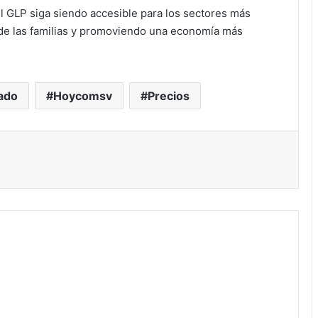
el GLP siga siendo accesible para los sectores más
 de las familias y promoviendo una economía más
ado
Hoycomsv
Precios