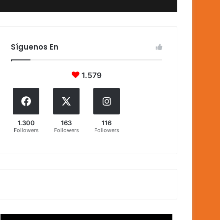
Síguenos En
1.579
1.300
163
116
Followers
Followers
Followers