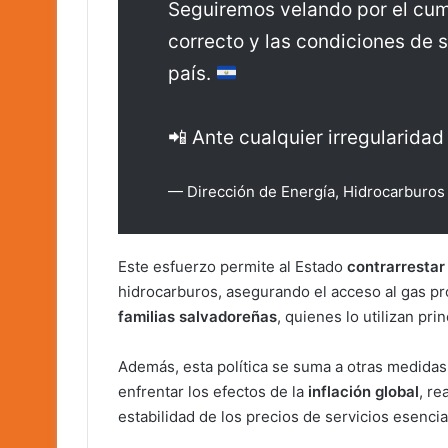
Seguiremos velando por el cump
correcto y las condiciones de s
país.
📲 Ante cualquier irregularida
— Dirección de Energía, Hidrocarbur
Este esfuerzo permite al Estado
contrarrestar
hidrocarburos, asegurando el acceso al gas p
familias salvadoreñas
, quienes lo utilizan pri
Además, esta política se suma a otras medida
enfrentar los efectos de la
inflación global
, re
estabilidad de los precios de servicios esencia