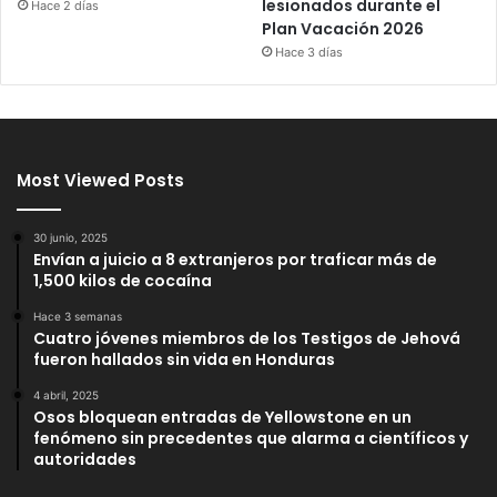
lesionados durante el
Hace 2 días
Plan Vacación 2026
Hace 3 días
Most Viewed Posts
30 junio, 2025
Envían a juicio a 8 extranjeros por traficar más de
1,500 kilos de cocaína
Hace 3 semanas
Cuatro jóvenes miembros de los Testigos de Jehová
fueron hallados sin vida en Honduras
4 abril, 2025
Osos bloquean entradas de Yellowstone en un
fenómeno sin precedentes que alarma a científicos y
autoridades