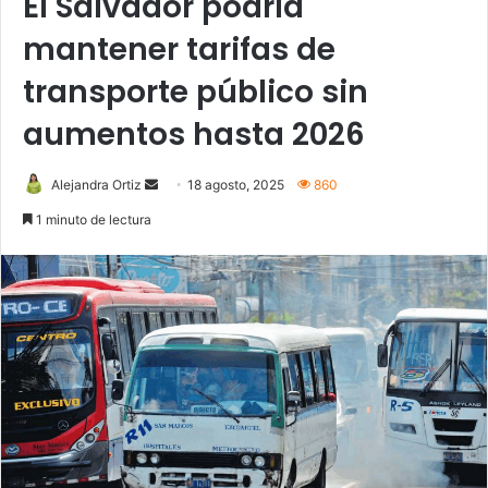
El Salvador podría
mantener tarifas de
transporte público sin
aumentos hasta 2026
Send
Alejandra Ortiz
18 agosto, 2025
860
an
1 minuto de lectura
email