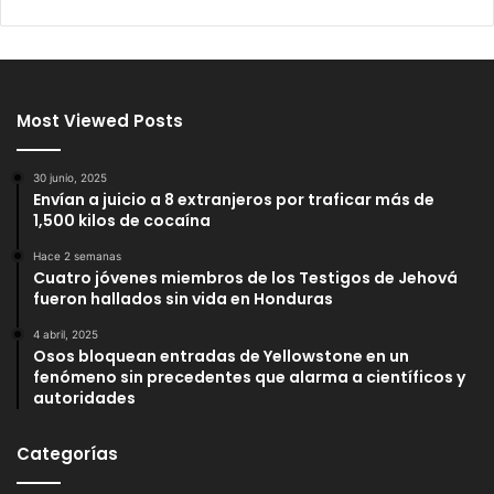
Most Viewed Posts
30 junio, 2025
Envían a juicio a 8 extranjeros por traficar más de
1,500 kilos de cocaína
Hace 2 semanas
Cuatro jóvenes miembros de los Testigos de Jehová
fueron hallados sin vida en Honduras
4 abril, 2025
Osos bloquean entradas de Yellowstone en un
fenómeno sin precedentes que alarma a científicos y
autoridades
Categorías