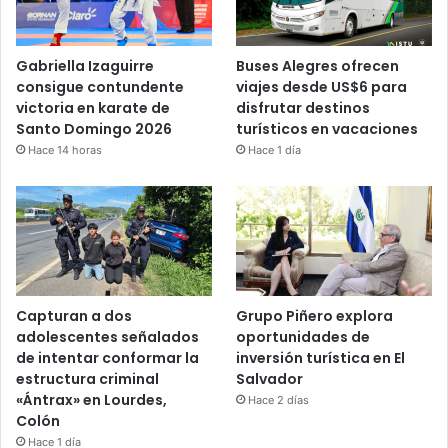
Gabriella Izaguirre
Buses Alegres ofrecen
consigue contundente
viajes desde US$6 para
victoria en karate de
disfrutar destinos
Santo Domingo 2026
turísticos en vacaciones
Hace 14 horas
Hace 1 día
Capturan a dos
Grupo Piñero explora
adolescentes señalados
oportunidades de
de intentar conformar la
inversión turística en El
estructura criminal
Salvador
«Ántrax» en Lourdes,
Hace 2 días
Colón
Hace 1 día