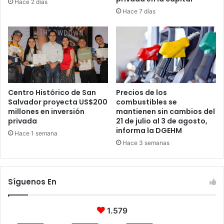
Hace 2 días
Hace 7 días
Centro Histórico de San
Precios de los
Salvador proyecta US$200
combustibles se
millones en inversión
mantienen sin cambios del
privada
21 de julio al 3 de agosto,
informa la DGEHM
Hace 1 semana
Hace 3 semanas
Síguenos En
1.579