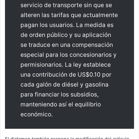
servicio de transporte sin que se
alteren las tarifas que actualmente
pagan los usuarios. La medida es
de orden público y su aplicación
se traduce en una compensación
especial para los concesionarios y
permisionarios. La ley establece
una contribución de US$0.10 por
cada galón de diésel y gasolina
para financiar los subsidios,
manteniendo así el equilibrio
económico.
El dictamen también propone la modificación del artículo