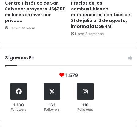
Centro Histórico de San
Precios de los
Salvador proyecta US$200
combustibles se
millones en inversión
mantienen sin cambios del
privada
21 de julio al 3 de agosto,
informa la DGEHM
Hace 1 semana
Hace 3 semanas
Síguenos En
1.579
1.300
163
116
Followers
Followers
Followers