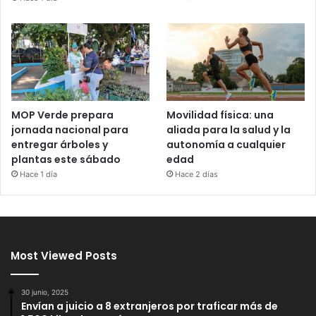
MOP Verde prepara
Movilidad física: una
jornada nacional para
aliada para la salud y la
entregar árboles y
autonomía a cualquier
plantas este sábado
edad
Hace 1 día
Hace 2 días
Most Viewed Posts
30 junio, 2025
Envían a juicio a 8 extranjeros por traficar más de