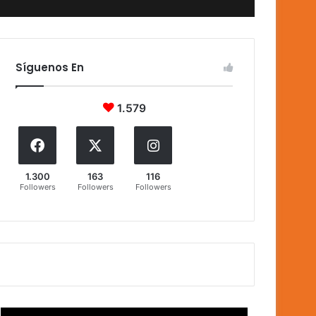
Síguenos En
1.579
1.300
163
116
Followers
Followers
Followers