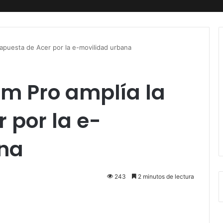
 apuesta de Acer por la e-movilidad urbana
rm Pro amplía la
 por la e-
na
243
2 minutos de lectura