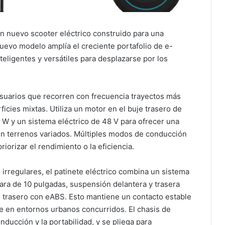
n nuevo scooter eléctrico construido para una
evo modelo amplía el creciente portafolio de e-
eligentes y versátiles para desplazarse por los
usuarios que recorren con frecuencia trayectos más
icies mixtas. Utiliza un motor en el buje trasero de
W y un sistema eléctrico de 48 V para ofrecer una
en terrenos variados. Múltiples modos de conducción
riorizar el rendimiento o la eficiencia.
irregulares, el patinete eléctrico combina un sistema
ara de 10 pulgadas, suspensión delantera y trasera
co trasero con eABS. Esto mantiene un contacto estable
le en entornos urbanos concurridos. El chasis de
nducción y la portabilidad, y se pliega para