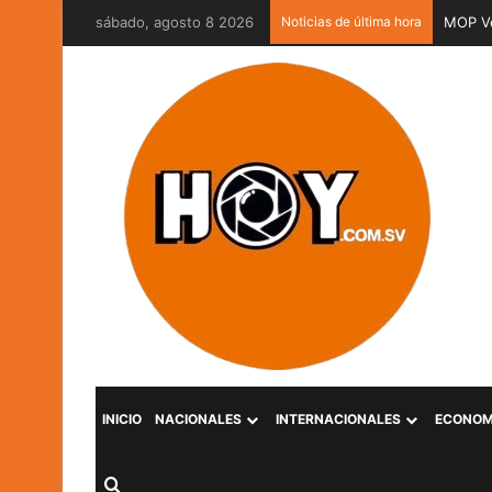
sábado, agosto 8 2026
Noticias de última hora
MOP Ve
INICIO
NACIONALES
INTERNACIONALES
ECONOM
Buscar por