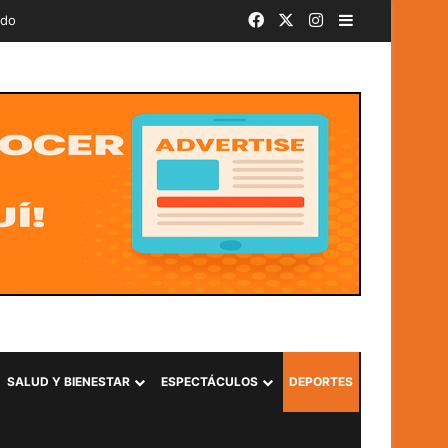
Facebook
X
Instagram
Barra lateral
ado
SALUD Y BIENESTAR
ESPECTÁCULOS
DEPORTES