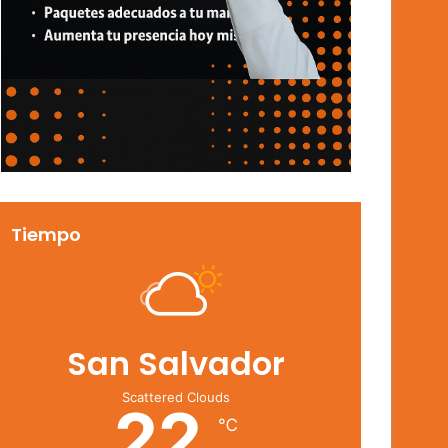
Tiempo
San Salvador
Scattered Clouds
22
℃