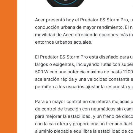
Acer presentó hoy el Predator ES Storm Pro, u
conducción urbana de mayor rendimiento. El nu
movilidad de Acer, ofreciendo opciones más int
entornos urbanos actuales.
El Predator ES Storm Pro está diseñado para 
largos o exigentes, incluyendo rutas con superf
500 W con una potencia máxima de hasta 1200 
aceleración rápida y una velocidad constante 
permiten a los usuarios ajustar la respuesta y p
Para un mayor control en carreteras mojadas o 
de control de tracción con neumáticos sin cám
para mejorar la estabilidad, y un freno de dis
con la carretera y proporciona un frenado fiab
aluminio plegable equilibra la estabilidad de co