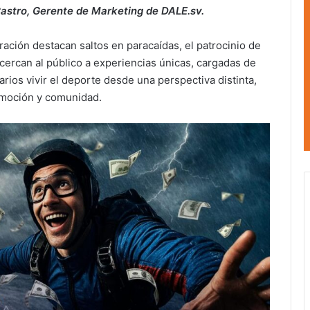
astro, Gerente de Marketing de DALE.sv.
eración destacan saltos en paracaídas, el patrocinio de
acercan al público a experiencias únicas, cargadas de
arios vivir el deporte desde una perspectiva distinta,
 emoción y comunidad.