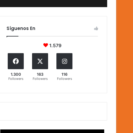
Síguenos En
1.579
1.300
163
116
Followers
Followers
Followers