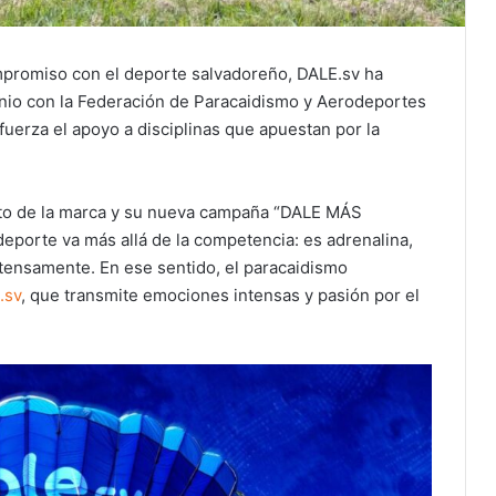
mpromiso con el deporte salvadoreño, DALE.sv ha
nio con la Federación de Paracaidismo y Aerodeportes
uerza el apoyo a disciplinas que apuestan por la
ento de la marca y su nueva campaña “DALE MÁS
porte va más allá de la competencia: es adrenalina,
ntensamente. En ese sentido, el paracaidismo
.sv
, que transmite emociones intensas y pasión por el