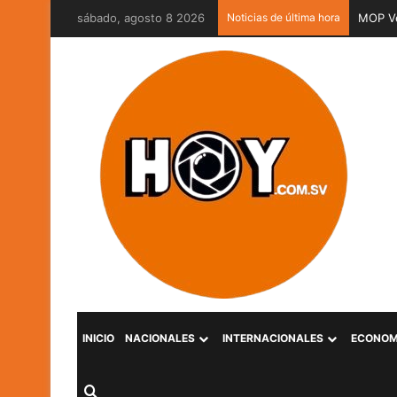
sábado, agosto 8 2026
Noticias de última hora
MOP Ve
INICIO
NACIONALES
INTERNACIONALES
ECONOM
Buscar por