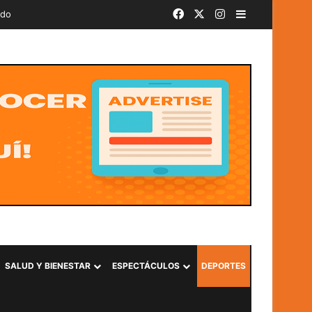
Facebook
X
Instagram
Barra lateral
ado
SALUD Y BIENESTAR
ESPECTÁCULOS
DEPORTES