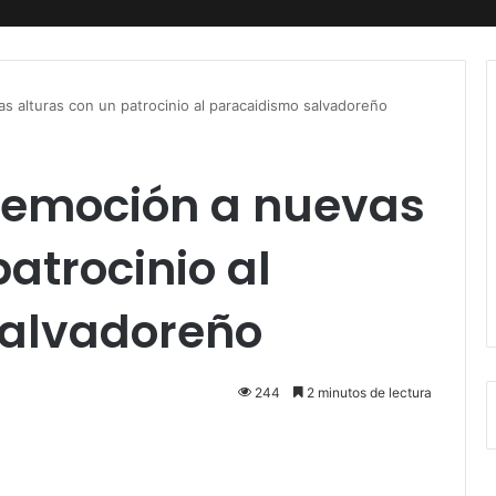
as alturas con un patrocinio al paracaidismo salvadoreño
a emoción a nuevas
atrocinio al
salvadoreño
244
2 minutos de lectura