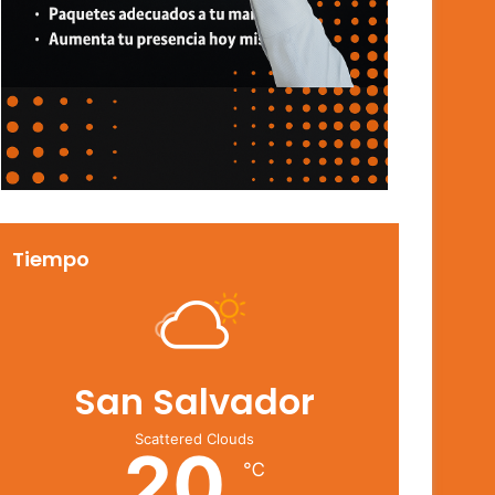
Tiempo
San Salvador
Scattered Clouds
20
℃