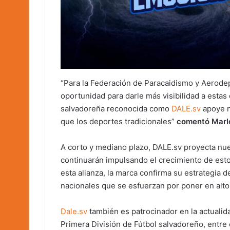
“Para la Federación de Paracaidismo y Aerodep
oportunidad para darle más visibilidad a estas
salvadoreña reconocida como
DALE.sv
apoye n
que los deportes tradicionales”
comentó Marl
A corto y mediano plazo, DALE.sv proyecta nue
continuarán impulsando el crecimiento de esto
esta alianza, la marca confirma su estrategia 
nacionales que se esfuerzan por poner en alto
Dale.sv
también es patrocinador en la actualid
Primera División de Fútbol salvadoreño, entre