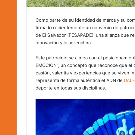
Como parte de su identidad de marca y su co
firmado recientemente un convenio de patroci
de El Salvador (FESAPADE), una alianza que ref
innovación y la adrenalina.
Este patrocinio se alinea con el posicionami
EMOCIÓN”, un concepto que reconoce que el de
pasión, valentía y experiencias que se viven i
representa de forma auténtica el ADN de
DALE
deporte en todas sus disciplinas.