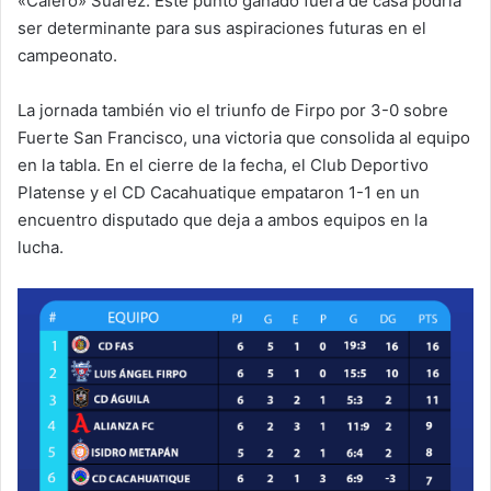
«Calero» Suárez. Este punto ganado fuera de casa podría
ser determinante para sus aspiraciones futuras en el
campeonato.
La jornada también vio el triunfo de Firpo por 3-0 sobre
Fuerte San Francisco, una victoria que consolida al equipo
en la tabla. En el cierre de la fecha, el Club Deportivo
Platense y el CD Cacahuatique empataron 1-1 en un
encuentro disputado que deja a ambos equipos en la
lucha.