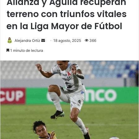
Alianza y Águila recuperan
terreno con triunfos vitales
en la Liga Mayor de Fútbol
Send
Alejandra Ortiz
18 agosto, 2025
366
an
1 minuto de lectura
email