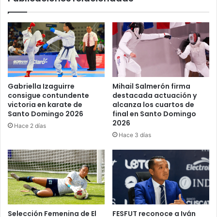
Gabriella Izaguirre
Mihail Salmerón firma
consigue contundente
destacada actuación y
victoria en karate de
alcanza los cuartos de
Santo Domingo 2026
final en Santo Domingo
2026
Hace 2 días
Hace 3 días
Selección Femenina de El
FESFUT reconoce a Iván