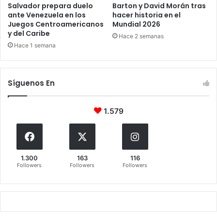
Salvador prepara duelo
Barton y David Morán tras
ante Venezuela en los
hacer historia en el
Juegos Centroamericanos
Mundial 2026
y del Caribe
Hace 2 semanas
Hace 1 semana
Síguenos En
1.579
1.300
163
116
Followers
Followers
Followers