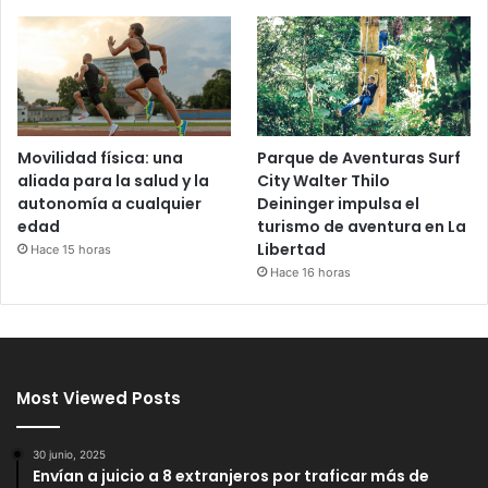
Movilidad física: una
Parque de Aventuras Surf
aliada para la salud y la
City Walter Thilo
autonomía a cualquier
Deininger impulsa el
edad
turismo de aventura en La
Libertad
Hace 15 horas
Hace 16 horas
Most Viewed Posts
30 junio, 2025
Envían a juicio a 8 extranjeros por traficar más de