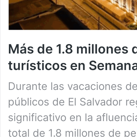
Más de 1.8 millones d
turísticos en Semana
Durante las vacaciones de
públicos de El Salvador re
significativo en la afluenc
total de 1.8 millones de pe