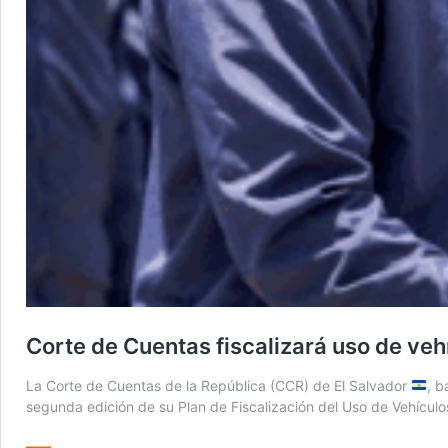
Corte de Cuentas fiscalizará uso de veh
La Corte de Cuentas de la República (CCR) de El Salvador
, b
segunda edición de su Plan de Fiscalización del Uso de Vehículos