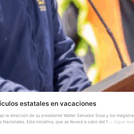
ículos estatales en vacaciones
ajo la dirección de su presidente Walter Salvador Sosa y los magistr
 Nacionales. Esta iniciativa, que se llevará a cabo del 1 …
Sigue ley