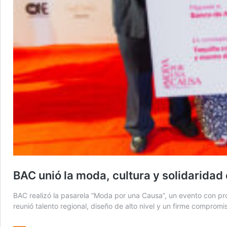
BAC unió la moda, cultura y solidarida
BAC realizó la pasarela “Moda por una Causa”, un evento con pro
reunió talento regional, diseño de alto nivel y un firme compromis