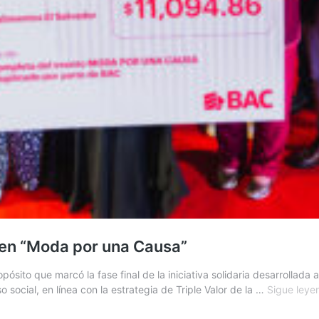
d en “Moda por una Causa”
pósito que marcó la fase final de la iniciativa solidaria desarrolla
o social, en línea con la estrategia de Triple Valor de la …
Sigue leye