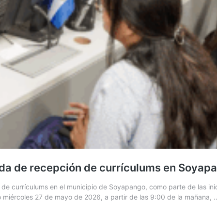
nada de recepción de currículums en Soyap
de currículums en el municipio de Soyapango, como parte de las inicia
mo miércoles 27 de mayo de 2026, a partir de las 9:00 de la mañana,